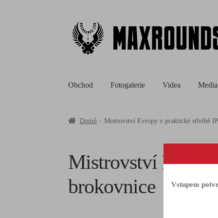
Obchod
Fotogalerie
Videa
Media
Domů
Mistrovství Evropy v praktické střelbě 
Mistrovství Evropy
brokovnice
Vstupem potvrz