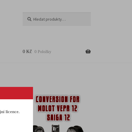
Hledat
0
Kč
0 Položky
ní licence.