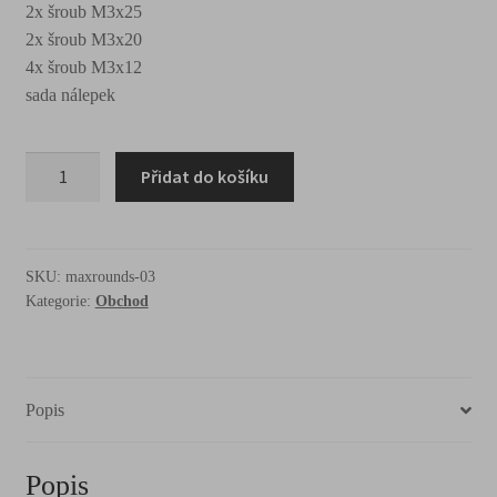
2x šroub M3x25
2x šroub M3x20
4x šroub M3x12
sada nálepek
Přidat do košíku
SKU:
maxrounds-03
Kategorie:
Obchod
Popis
Popis