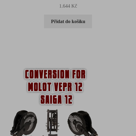
1.644
Kč
Přidat do košíku