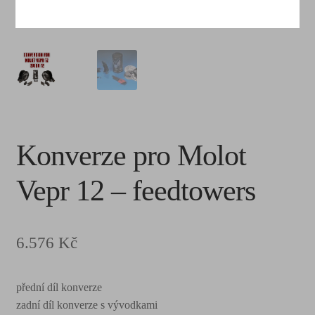
Konverze pro Molot
Vepr 12 – feedtowers
6.576
Kč
přední díl konverze
zadní díl konverze s vývodkami