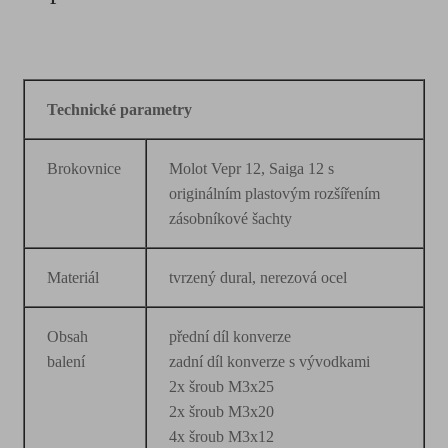
Technické parametry
Brokovnice
Molot Vepr 12, Saiga 12 s
originálním plastovým rozšířením
zásobníkové šachty
Materiál
tvrzený dural, nerezová ocel
Obsah
přední díl konverze
balení
zadní díl konverze s vývodkami
2x šroub M3x25
2x šroub M3x20
4x šroub M3x12