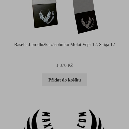
BasePad-prodlužka zásobníku Molot Vepr 12, Saiga 12
1.370
Kč
Přidat do košíku