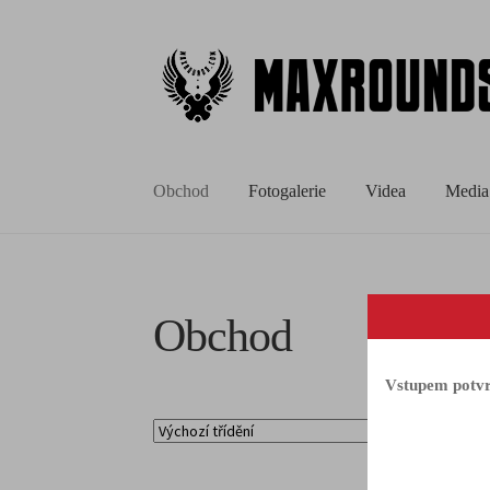
Obchod
Fotogalerie
Videa
Media
Obchod
Vstupem potvrz
Zobr