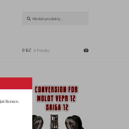
Hledat
0
Kč
0 Položky
ní licence.