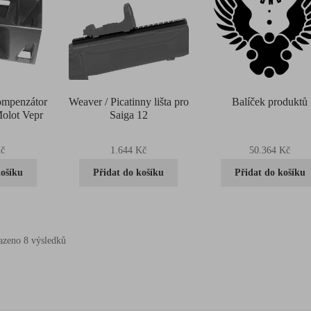
ompenzátor
Weaver / Picatinny lišta pro
Balíček produktů
Molot Vepr
Saiga 12
č
1.644
Kč
50.364
Kč
košíku
Přidat do košíku
Přidat do košíku
azeno 8 výsledků