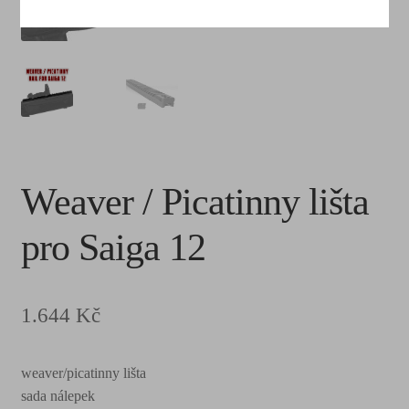
Weaver / Picatinny lišta
pro Saiga 12
1.644
Kč
weaver/picatinny lišta
sada nálepek