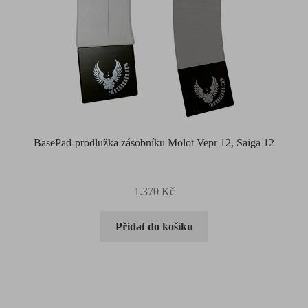
BasePad-prodlužka zásobníku Molot Vepr 12, Saiga 12
1.370
Kč
Přidat do košíku