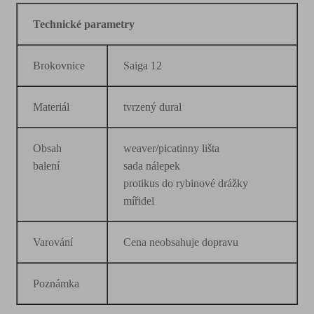
Technické parametry
Brokovnice
Saiga 12
Materiál
tvrzený dural
Obsah
weaver/picatinny lišta
balení
sada nálepek
protikus do rybinové drážky
mířidel
Varování
Cena neobsahuje dopravu
Poznámka